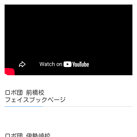
ロボ団 前橋校
フェイスブックページ
ロボ団 伊勢崎校