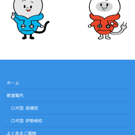
ホーム
教室案内
ロボ団 前橋校
ロボ団 伊勢崎校
よくあるご質問