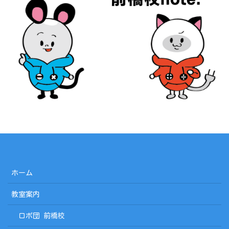
ホーム
教室案内
ロボ団 前橋校